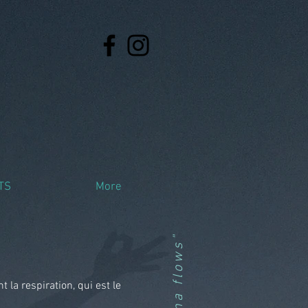
TS
More
 la respiration, qui est le