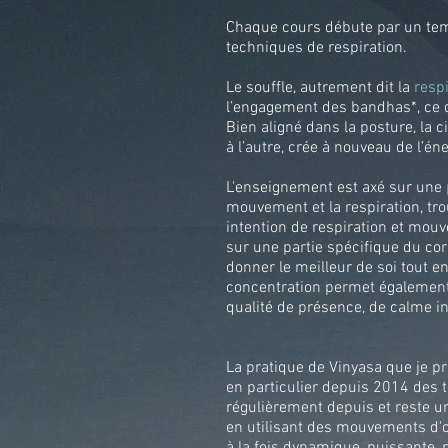
Chaque cours débute par un tem
techniques de respiration.
Le souffle, autrement dit la
resp
l’engagement des bandhas*, ce q
Bien aligné dans la posture, la 
à l’autre, crée à nouveau de l’éne
L'enseignement est axé sur une
mouvement et la respiration, tro
intention de respiration et mou
sur une partie spécifique du cor
donner le meilleur de soi tout e
concentration permet également 
qualité de présence, de calme int
La pratique de Vinyasa que je p
en particulier depuis 2014 des
régulièrement depuis et reste un
en utilisant des mouvements d'o