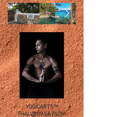
YOGICARTS™
THAI VINYASA FLOW